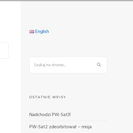
English
OSTATNIE WPISY
Nadchodzi PW-Sat3!
PW-Sat2 zdeorbitował – misja