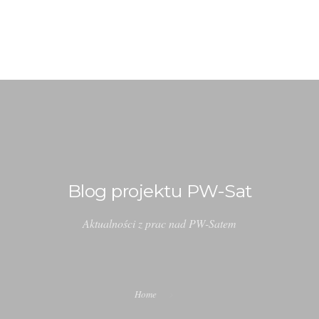
BLOG
EKSPERYMENTY
S
Blog projektu PW-Sat
Aktualności z prac nad PW-Satem
Home