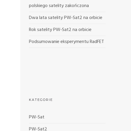
polskiego satelity zakończona
Dwa lata satelity PW-Sat2 na orbicie
Rok satelity PW-Sat2 na orbicie
Podsumowanie eksperymentu RadFET
KATEGORIE
PW-Sat
PW-Sat2