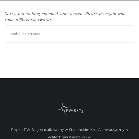
Sorry, but nothing matched your search. Please try again with
some different keywords.
Projekt PW-Sat jest realizowany w Studenckim Kole Astronautycznym
Politechniki Warszawskiej