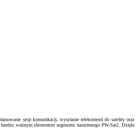
anowanie sesji komunikacji, wysyłanie telekomend do satelity oraz
zie bardzo ważnym elementem segmentu naziemnego PW-Sat2. Dzięki