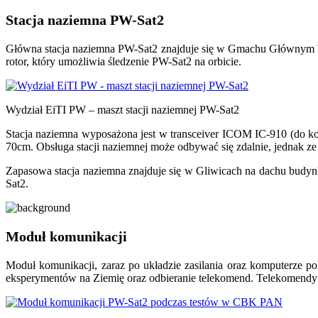
Stacja naziemna PW-Sat2
Główna stacja naziemna PW-Sat2 znajduje się w Gmachu Głównym W
rotor, który umożliwia śledzenie PW-Sat2 na orbicie.
Wydział EiTI PW – maszt stacji naziemnej PW-Sat2
Stacja naziemna wyposażona jest w transceiver ICOM IC-910 (do k
70cm. Obsługa stacji naziemnej może odbywać się zdalnie, jednak z
Zapasowa stacja naziemna znajduje się w Gliwicach na dachu budy
Sat2.
Moduł komunikacji
Moduł komunikacji, zaraz po układzie zasilania oraz komputerze p
eksperymentów na Ziemię oraz odbieranie telekomend. Telekomendy u