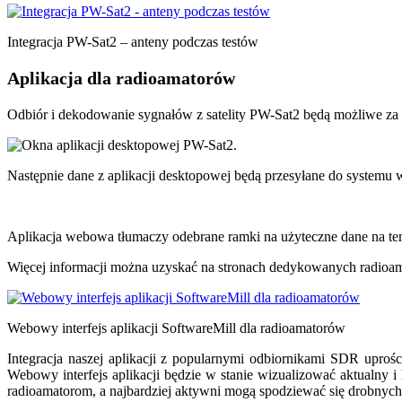
Integracja PW-Sat2 – anteny podczas testów
Aplikacja dla radioamatorów
Odbiór i dekodowanie sygnałów z satelity PW-Sat2 będą możliwe z
Następnie dane z aplikacji desktopowej będą przesyłane do system
Aplikacja webowa tłumaczy odebrane ramki na użyteczne dane na tem
Więcej informacji można uzyskać na stronach dedykowanych radi
Webowy interfejs aplikacji SoftwareMill dla radioamatorów
Integracja naszej aplikacji z popularnymi odbiornikami SDR uproś
Webowy interfejs aplikacji będzie w stanie wizualizować aktualny 
radioamatorom, a najbardziej aktywni mogą spodziewać się drobny