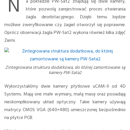
N
a pokładzie PW-Sat2 znajdują się dwie kamery,
które pozwolą zarejestrować proces otwierania
żagla deorbitacyjnego. Dzięki temu będzie
możliwe zweryfikowanie czy żagiel otworzył się poprawnie.
Oprócz obserwacji żagla PW-Sat2 wykona również kilka zdjęć
Ziemi.
Zintegrowana struktura dodatkowa, do której zamontowane są
kamery PW-Sata2
Wykorzystaliśmy dwie kamery płytkowe uCAM-II od 4D
Systems. Mają one małe wymiary, małą masę oraz posiadają
nieskomplikowany układ optyczny. Takie kamery używają
matrycy CMOS VGA (640×480) umieszczonej bezpośrednio
na płytce PCB.