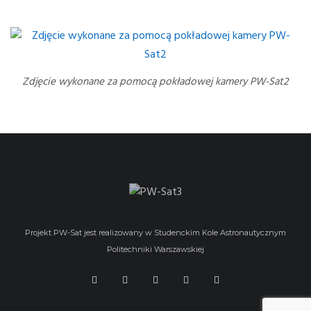
Zdjęcie wykonane za pomocą pokładowej kamery PW-Sat2
Projekt PW-Sat jest realizowany w Studenckim Kole Astronautycznym
Politechniki Warszawskiej