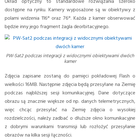
Układ optyczny to standardowe rozwiązania szeroko
dostępne na rynku. Kamery wyposażone są w obiektywy z
polami widzenia 116° oraz 76°. Każda z kamer obserwować
będzie inny jego fragment żagla deorbitacyjnego.
PW-Sat2 podczas integracji z widocznymi obiektywami dwóch
kamer
Zdjęcia zapisane zostaną do pamięci pokładowej Flash o
wielkości 16MB. Następnie zdjęcia będą przesyłane na Ziemię
podczas najbliższej sesji komunikacyjnej. Dane dotyczące
obrazu są znacznie większe od np. danych telemetrycznych,
więc chcąc przesyłać na Ziemię zdjęcia o wysokiej
rozdzielczości, należy zadbać o dłuższe okno komunikacyjne
z dobrymi warunkami transmisji lub rozłożyć przesyłanie
obrazów na kilka sesji łączności.