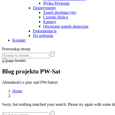
Płytka Payloadu
Eksperymenty
Żagiel deorbitacyjny
Czujnik Słońca
Kamery
Otwierane panele słoneczne
Dokumentacja
Do pobrania
Kontakt
Przeszukaj stronę
Blog projektu PW-Sat
Aktualności z prac nad PW-Satem
Home
Sorry, but nothing matched your search. Please try again with some d