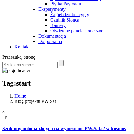
Płytka Payloadu
Eksperymenty
Żagiel deorbitacyjny
Czujnik Słońca
Kamery
Otwierane panele słoneczne
Dokumentacja
Do pobrania
Kontakt
Przeszukaj stronę
Tag:start
Home
Blog projektu PW-Sat
31
lip
Szukamy miliona złotych na wyniesienie PW-Sata2 w kosmos