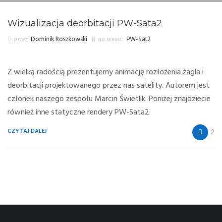
Wizualizacja deorbitacji PW-Sata2
przez
Dominik Roszkowski
na temat:
PW-Sat2
Z wielką radością prezentujemy animację rozłożenia żagla i
deorbitacji projektowanego przez nas satelity. Autorem jest
członek naszego zespołu Marcin Świetlik. Poniżej znajdziecie
również inne statyczne rendery PW-Sata2.
CZYTAJ DALEJ
2