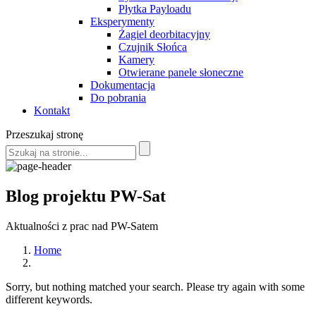
Płytka Payloadu
Eksperymenty
Żagiel deorbitacyjny
Czujnik Słońca
Kamery
Otwierane panele słoneczne
Dokumentacja
Do pobrania
Kontakt
Przeszukaj stronę
Blog projektu PW-Sat
Aktualności z prac nad PW-Satem
Home
Sorry, but nothing matched your search. Please try again with some
different keywords.